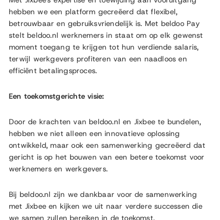
Met Jixbee's expertise en toewijding aan vooruitgang
hebben we een platform gecreëerd dat flexibel,
betrouwbaar en gebruiksvriendelijk is. Met beldoo Pay
stelt beldoo.nl werknemers in staat om op elk gewenst
moment toegang te krijgen tot hun verdiende salaris,
terwijl werkgevers profiteren van een naadloos en
efficiënt betalingsproces.
Een toekomstgerichte visie:
Door de krachten van beldoo.nl en Jixbee te bundelen,
hebben we niet alleen een innovatieve oplossing
ontwikkeld, maar ook een samenwerking gecreëerd dat
gericht is op het bouwen van een betere toekomst voor
werknemers en werkgevers.
Bij beldoo.nl zijn we dankbaar voor de samenwerking
met Jixbee en kijken we uit naar verdere successen die
we samen zullen bereiken in de toekomst.