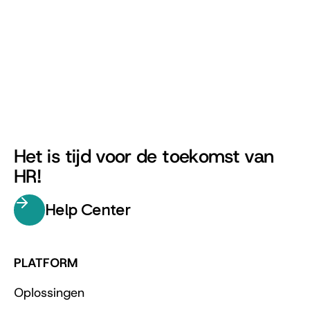
onze website.
Het is tijd voor de toekomst van
HR!
Help Center
PLATFORM
Oplossingen