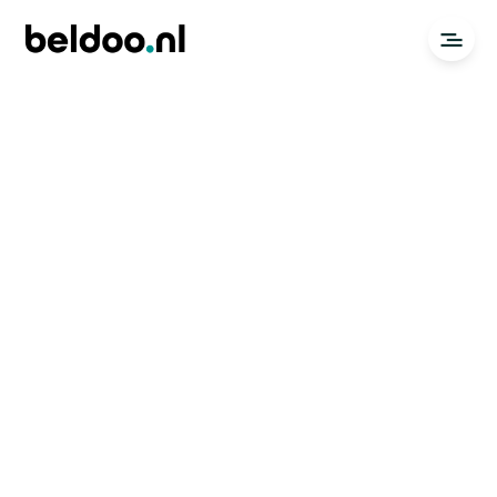
🔏
Terms of service